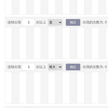
连续出现
次以上
出现的次数为:
0
连续出现
次以上
出现的次数为:
0