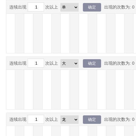
连续出现
次以上
出现的次数为:
0
连续出现
次以上
出现的次数为:
0
连续出现
次以上
出现的次数为:
0