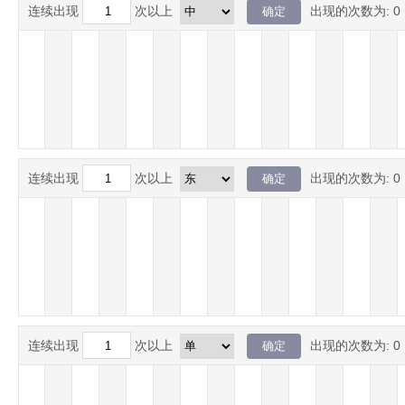
连续出现
次以上
出现的次数为:
0
连续出现
次以上
出现的次数为:
0
连续出现
次以上
出现的次数为:
0