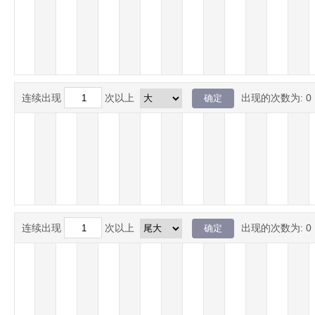
连续出现
次以上
出现的次数为:
0
连续出现
次以上
出现的次数为:
0