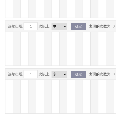
连续出现
次以上
出现的次数为:
0
连续出现
次以上
出现的次数为:
0