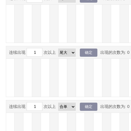
连续出现
次以上
出现的次数为:
0
连续出现
次以上
出现的次数为:
0