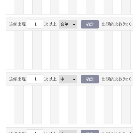
连续出现
次以上
出现的次数为:
0
连续出现
次以上
出现的次数为:
0