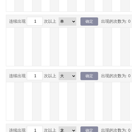
连续出现
次以上
出现的次数为:
0
连续出现
次以上
出现的次数为:
0
连续出现
次以上
出现的次数为:
0