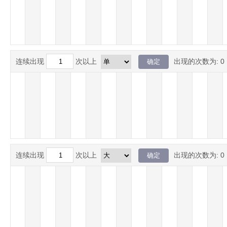
连续出现
次以上
出现的次数为:
0
连续出现
次以上
出现的次数为:
0