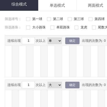
综合模式
单选模式
两面模式
筛选球号：
第一球
第二球
第三球
第四球
1
2
3
4
筛选路珠：
大小路珠
单双路珠
龙虎
尾数
2
1
3
4
连续出现
次以上
出现的次数为:
0
连续出现
次以上
出现的次数为:
0