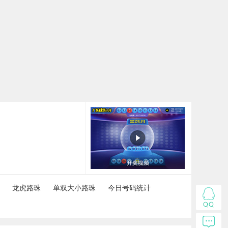
龙虎路珠
单双大小路珠
今日号码统计