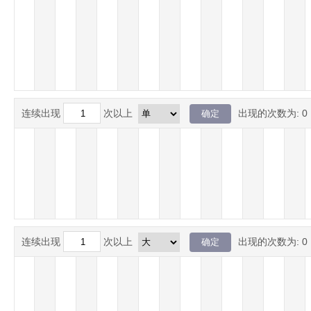
连续出现
次以上
出现的次数为:
0
连续出现
次以上
出现的次数为:
0