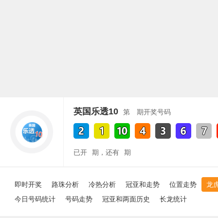
英国乐透10
第
期开奖号码
已开
期，还有
期
即时开奖
路珠分析
冷热分析
冠亚和走势
位置走势
龙
今日号码统计
号码走势
冠亚和两面历史
长龙统计