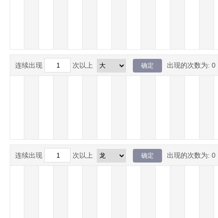
连续出现
次以上
出现的次数为:
0
连续出现
次以上
出现的次数为:
0