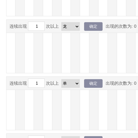
连续出现
次以上
出现的次数为:
0
连续出现
次以上
出现的次数为:
0