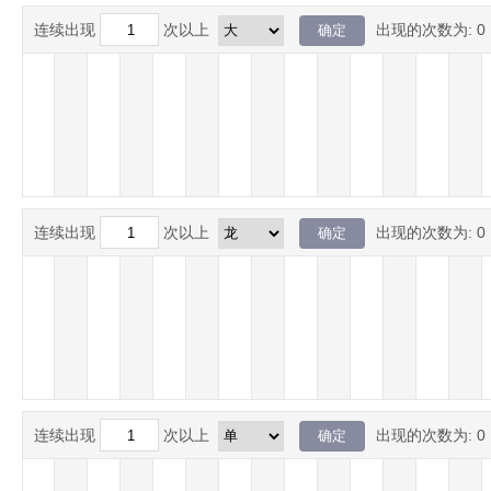
连续出现
次以上
出现的次数为:
0
连续出现
次以上
出现的次数为:
0
连续出现
次以上
出现的次数为:
0