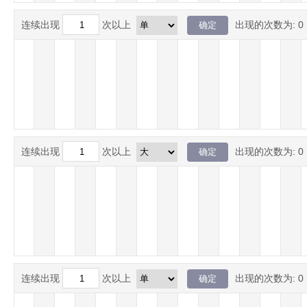
连续出现
次以上
出现的次数为:
0
连续出现
次以上
出现的次数为:
0
连续出现
次以上
出现的次数为:
0