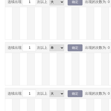
连续出现
次以上
出现的次数为:
0
连续出现
次以上
出现的次数为:
0
连续出现
次以上
出现的次数为:
0