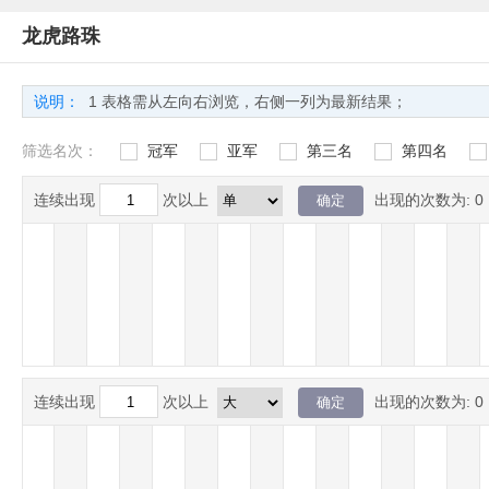
龙虎路珠
说明：
1 表格需从左向右浏览，右侧一列为最新结果；
2 当长龙中断时，则另起一列显示结果；
筛选名次：
冠军
亚军
第三名
第四名
3 龙虎说明：
1
2
3
4
5
冠 军龙/虎：“第一名”车号大于“第十名”车号视为【龙】中
连续出现
次以上
出现的次数为:
0
亚 军龙/虎：“第二名”车号大于“第九名”车号视为【龙】中
第三名龙/虎：“第三名”车号大于“第八名”车号视为【龙】中
第四名龙/虎：“第四名”车号大于“第七名”车号视为【龙】中
第五名龙/虎：“第五名”车号大于“第六名”车号视为【龙】中
连续出现
次以上
出现的次数为:
0