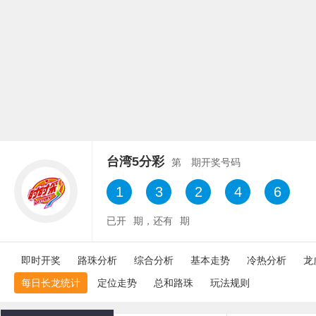
台湾5分彩
第
期开奖号码
1
3
2
4
6
已开
期，还有
期
即时开奖
路珠分析
综合分析
基本走势
冷热分析
龙
每日长龙统计
定位走势
总和路珠
玩法规则