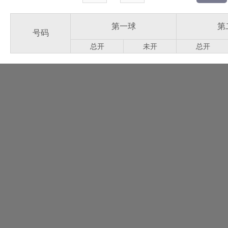
第一球
第
号码
总开
未开
总开