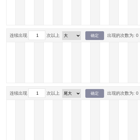
连续出现
次以上
出现的次数为:
0
连续出现
次以上
出现的次数为:
0