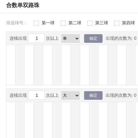
合数单双路珠
筛选球号：
第一球
第二球
第三球
第四球
1
2
3
4
连续出现
次以上
出现的次数为:
0
连续出现
次以上
出现的次数为:
0