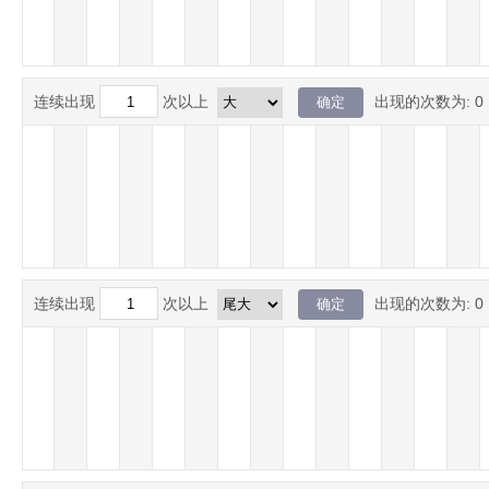
连续出现
次以上
出现的次数为:
0
连续出现
次以上
出现的次数为:
0