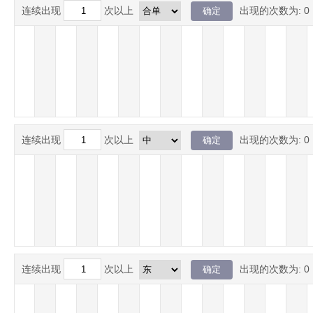
连续出现
次以上
出现的次数为:
0
连续出现
次以上
出现的次数为:
0
连续出现
次以上
出现的次数为:
0