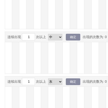
连续出现
次以上
出现的次数为:
0
连续出现
次以上
出现的次数为:
0