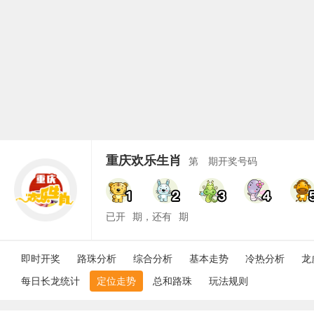
重庆欢乐生肖
第
期开奖号码
已开
期，还有
期
即时开奖
路珠分析
综合分析
基本走势
冷热分析
龙
每日长龙统计
定位走势
总和路珠
玩法规则