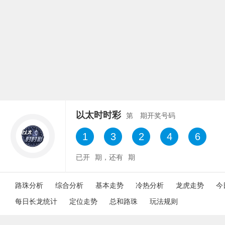
以太时时彩
第
期开奖号码
1
3
2
4
6
已开
期，还有
期
路珠分析
综合分析
基本走势
冷热分析
龙虎走势
今
每日长龙统计
定位走势
总和路珠
玩法规则